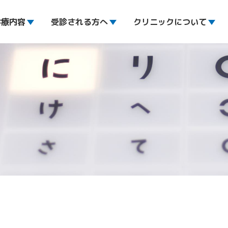
診療内容
受診される方へ
クリニックについて