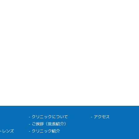
- クリニックについて
- アクセス
- ご挨拶（院長紹介）
トレンズ
- クリニック紹介