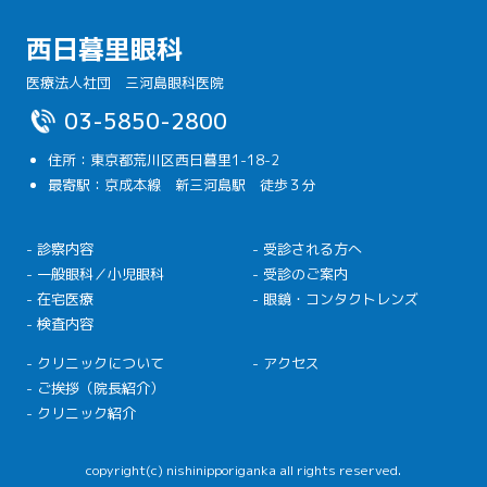
西日暮里眼科
医療法人社団 三河島眼科医院
03-5850-2800
住所：東京都荒川区西日暮里1-18-2
最寄駅：京成本線 新三河島駅 徒歩３分
- 診察内容
- 受診される方へ
- 一般眼科／小児眼科
- 受診のご案内
- 在宅医療
- 眼鏡・コンタクトレンズ
- 検査内容
- クリニックについて
- アクセス
- ご挨拶（院長紹介）
- クリニック紹介
copyright(c) nishinipporiganka all rights reserved.