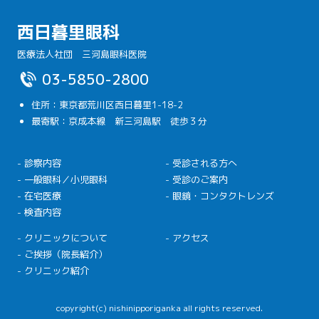
西日暮里眼科
医療法人社団 三河島眼科医院
03-5850-2800
住所：東京都荒川区西日暮里1-18-2
最寄駅：京成本線 新三河島駅 徒歩３分
- 診察内容
- 受診される方へ
- 一般眼科／小児眼科
- 受診のご案内
- 在宅医療
- 眼鏡・コンタクトレンズ
- 検査内容
- クリニックについて
- アクセス
- ご挨拶（院長紹介）
- クリニック紹介
copyright(c) nishinipporiganka all rights reserved.