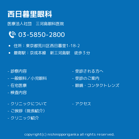
西日暮里眼科
医療法人社団 三河島眼科医院
03-5850-2800
住所：東京都荒川区西日暮里1-18-2
最寄駅：京成本線 新三河島駅 徒歩３分
- 診察内容
- 受診される方へ
- 一般眼科／小児眼科
- 受診のご案内
- 在宅医療
- 眼鏡・コンタクトレンズ
- 検査内容
- クリニックについて
- アクセス
- ご挨拶（院長紹介）
- クリニック紹介
copyright(c) nishinipporiganka all rights reserved.